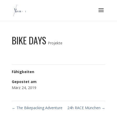
BIKE DAYS
Projekte
Fähigkeiten
Gepostet am
März 24, 2019
←
The Bikepacking Adventure
24h RACE München
→